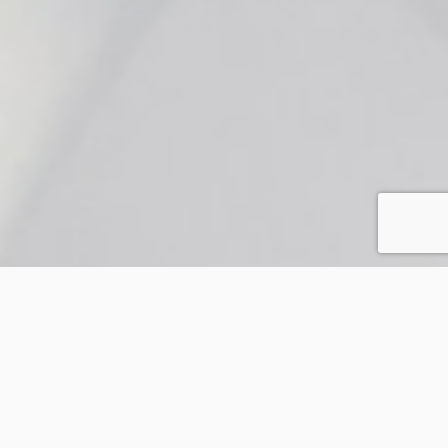
CONCEVOIR VOTRE MATIÈRE
CIRCULAIRE
PAR ET POUR DES MATÉRIAUX DE
PERFORMANCE