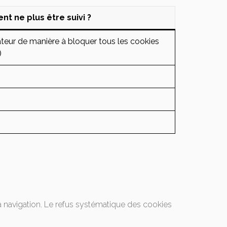
t ne plus être suivi ?
teur de manière à bloquer tous les cookies
)
a navigation. Le refus systématique des cookies