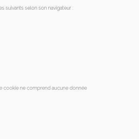
es suivants selon son navigateur :
r. Ce cookie ne comprend aucune donnée