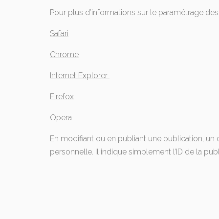
Pour plus d’informations sur le paramétrage des c
Safari
Chrome
Internet Explorer
Firefox
Opera
En modifiant ou en publiant une publication, u
personnelle. Il indique simplement l’ID de la publ