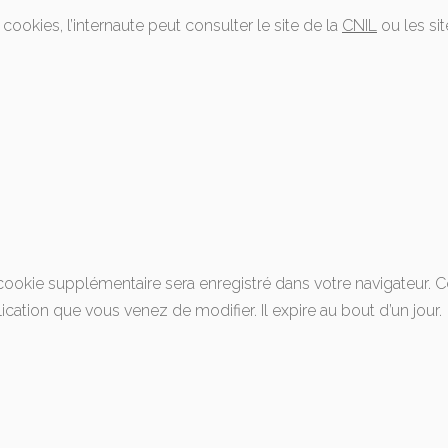
ookies, l’internaute peut consulter le site de la
CNIL
ou les sit
n cookie supplémentaire sera enregistré dans votre navigateu
ication que vous venez de modifier. Il expire au bout d’un jour.