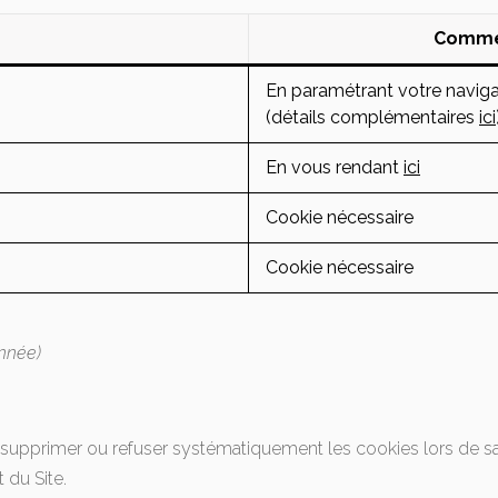
e
Commen
En paramétrant votre naviga
(détails complémentaires
ici
En vous rendant
ici
Cookie nécessaire
Cookie nécessaire
nnée)
r supprimer ou refuser systématiquement les cookies lors de s
 du Site.